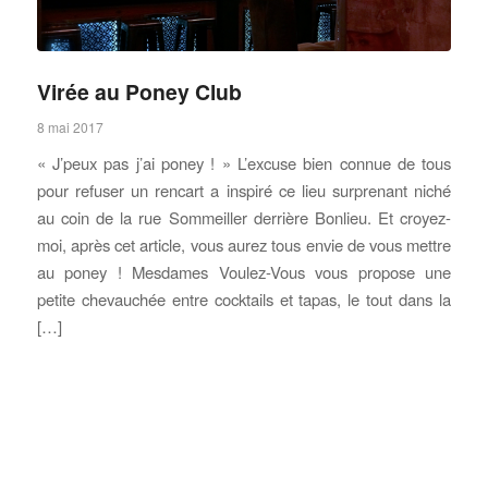
Virée au Poney Club
8 mai 2017
« J’peux pas j’ai poney ! » L’excuse bien connue de tous
pour refuser un rencart a inspiré ce lieu surprenant niché
au coin de la rue Sommeiller derrière Bonlieu. Et croyez-
moi, après cet article, vous aurez tous envie de vous mettre
au poney ! Mesdames Voulez-Vous vous propose une
petite chevauchée entre cocktails et tapas, le tout dans la
[…]