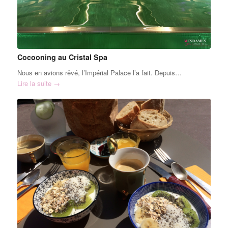
Cocooning au Cristal Spa
Nous en avions rêvé, l’Impérial Palace l’a fait. Depuis…
Lire la suite
→