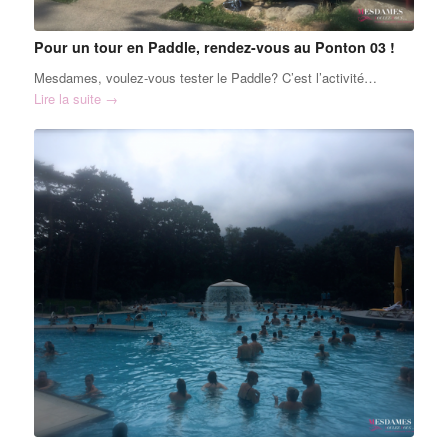
Pour un tour en Paddle, rendez-vous au Ponton 03 !
Mesdames, voulez-vous tester le Paddle? C’est l’activité…
Lire la suite
→