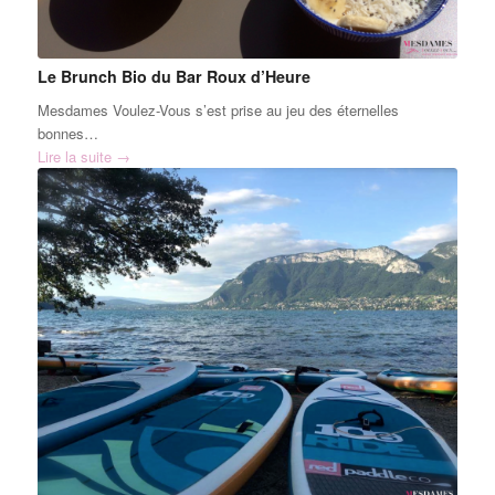
Le Brunch Bio du Bar Roux d’Heure
Mesdames Voulez-Vous s’est prise au jeu des éternelles
bonnes…
Lire la suite
→