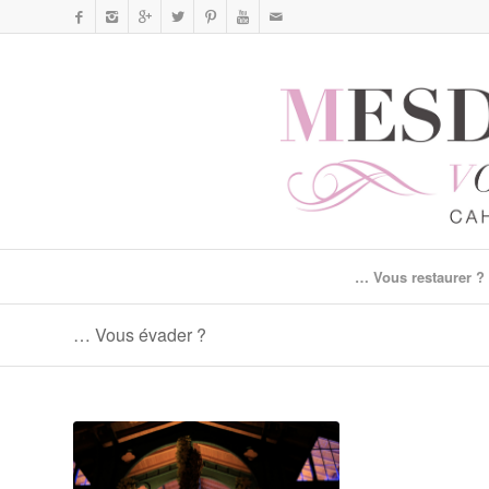
… Vous restaurer ?
… Vous évader ?