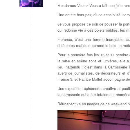
Mesdames Voulez-Vous a fait une jolie ren
Une artiste hors-pair, d’une sensibilité in
Je vous propose ce soir de pousser la port
qui redonne vie à des objets oubliés, les m
Florence, c’est une femme incroyable, au
différentes matières comme le bois, le métal
Pour la première fois les 16 et 17 octobre
la mise en scène sons et lumières, elle a 
lieu inattendu : c’est dans la Carrosseri
averti de journalistes, de décorateurs et 
France 3, et Patrice Mallet accompagné d
Une exposition éphémère, créative et poéti
la carrosserie qui a été totalement réamén
Rétrospective en images de ce week-end pl