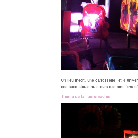
Un lieu inédit, une carrosserie, et 4 univ
des spectateurs au cœurs des émotions dé
Thème de la Tauromachie