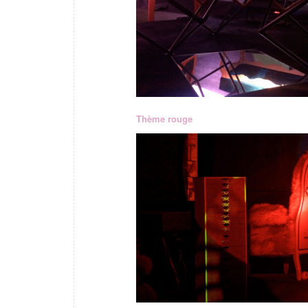
Thème rouge