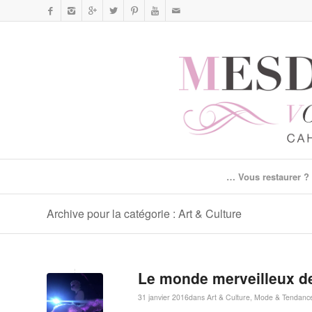
… Vous restaurer ?
Archive pour la catégorie : Art & Culture
Le monde merveilleux d
31 janvier 2016
dans
Art & Culture
,
Mode & Tendanc