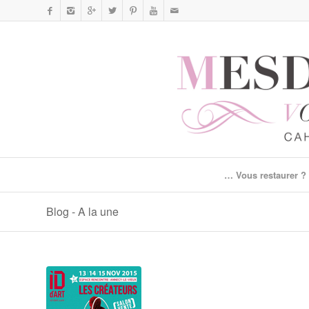
… Vous restaurer ?
Blog - A la une