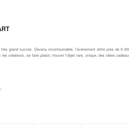
’ART
très grand succès. Devenu incontournable, l’événement attire près de 6 00
les créateurs, se faire plaisir, trouver l’objet rare, unique, des idées cadeau
m