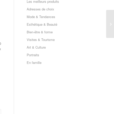
Les meilleurs produits
Adresses de choix
Mode & Tendances
Esthétique & Beauté
Bien-être & forme
Visites & Tourisme
0
Art & Culture
x
Portraits
En famille