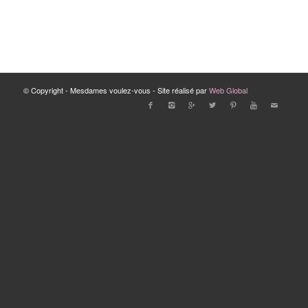
© Copyright - Mesdames voulez-vous - Site réalisé par
Web Global