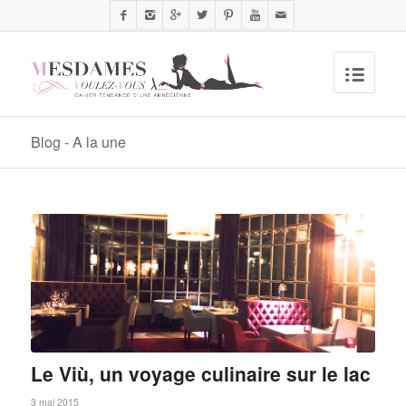
Blog - A la une
Le Viù, un voyage culinaire sur le lac
3 mai 2015