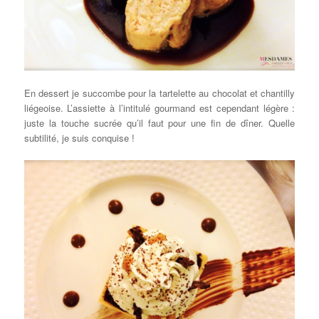
En dessert je succombe pour la tartelette au chocolat et chantilly
liégeoise. L’assiette à l’intitulé gourmand est cependant légère :
juste la touche sucrée qu’il faut pour une fin de dîner. Quelle
subtilité, je suis conquise !