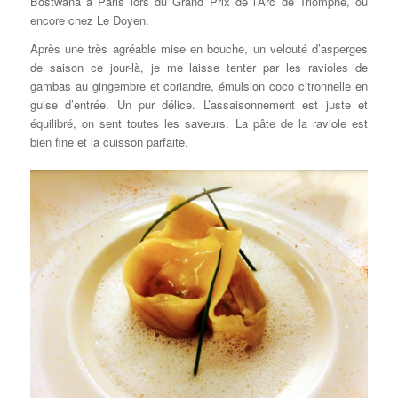
Bostwana à Paris lors du Grand Prix de l’Arc de Triomphe, ou
encore chez Le Doyen.
Après une très agréable mise en bouche, un velouté d’asperges
de saison ce jour-là, je me laisse tenter par les ravioles de
gambas au gingembre et coriandre, émulsion coco citronnelle en
guise d’entrée. Un pur délice. L’assaisonnement est juste et
équilibré, on sent toutes les saveurs. La pâte de la raviole est
bien fine et la cuisson parfaite.