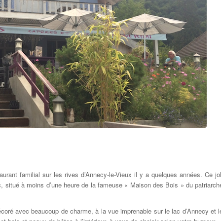
urant familial sur les rives d’Annecy-le-Vieux il y a quelques années. Ce jol
c, situé à moins d’une heure de la fameuse « Maison des Bois » du patriarch
 décoré avec beaucoup de charme, à la vue imprenable sur le lac d’Annecy et l