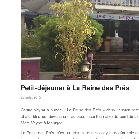
Petit-déjeuner à La Reine des Prés
28 juillet 2015
Carine Veyrat a ouvert « La Reine des Prés » dans l’ancien resta
chalet bleu est devenu une adresse incontournable du bord du la
Marc Veyrat à Manigod.
La Reine des Prés, c’est un très joli chalet cosy et confortable