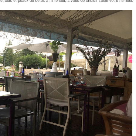
 bois et peaux de bêtes à l’intérieur, à vous de choisir selon votre humeur.