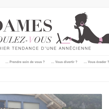
… Prendre soin de vous ?
… Vous divertir ?
… Vous évader 