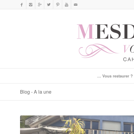
… Vous restaurer ?
Blog - A la une