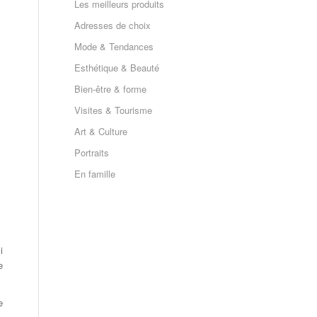
Les meilleurs produits
Adresses de choix
Mode & Tendances
Esthétique & Beauté
Bien-être & forme
Visites & Tourisme
Art & Culture
Portraits
En famille
i
e
e