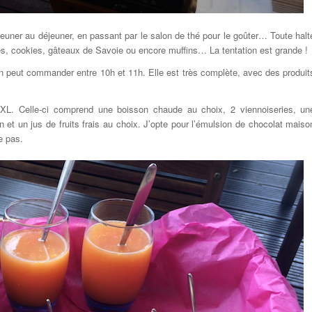
euner au déjeuner, en passant par le salon de thé pour le goûter… Toute halt
nes, cookies, gâteaux de Savoie ou encore muffins… La tentation est grande !
l’on peut commander entre 10h et 11h. Elle est très complète, avec des produit
le XL. Celle-ci comprend une boisson chaude au choix, 2 viennoiseries, un
 et un jus de fruits frais au choix. J’opte pour l’émulsion de chocolat maiso
e pas.