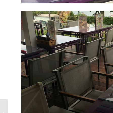
Samedi 29 août – Dîner