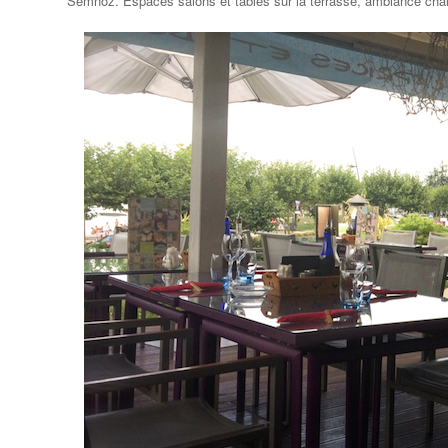
Semnoz. Espaces salons et tables sur la terrasse, ambiance chalet