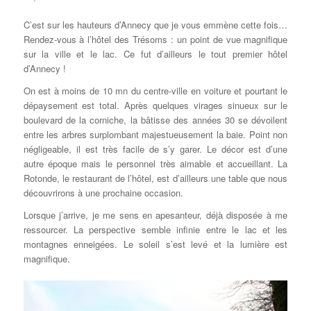
C’est sur les hauteurs d’Annecy que je vous emmène cette fois…
Rendez-vous à l’hôtel des Trésoms : un point de vue magnifique
sur la ville et le lac. Ce fut d’ailleurs le tout premier hôtel
d’Annecy !
On est à moins de 10 mn du centre-ville en voiture et pourtant le
dépaysement est total. Après quelques virages sinueux sur le
boulevard de la corniche, la bâtisse des années 30 se dévoilent
entre les arbres surplombant majestueusement la baie. Point non
négligeable, il est très facile de s’y garer. Le décor est d’une
autre époque mais le personnel très aimable et accueillant. La
Rotonde, le restaurant de l’hôtel, est d’ailleurs une table que nous
découvrirons à une prochaine occasion.
Lorsque j’arrive, je me sens en apesanteur, déjà disposée à me
ressourcer. La perspective semble infinie entre le lac et les
montagnes enneigées. Le soleil s’est levé et la lumière est
magnifique.