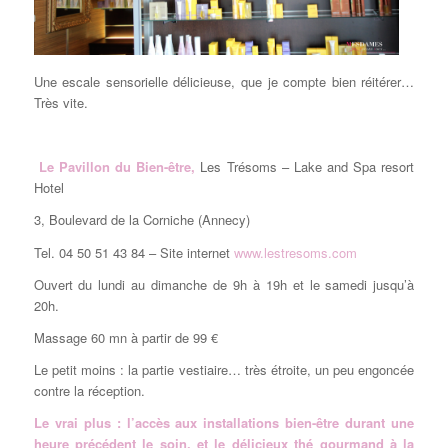
Une escale sensorielle délicieuse, que je compte bien réitérer…
Très vite.
Le Pavillon du Bien-être,
Les Trésoms – Lake and Spa resort
Hotel
3, Boulevard de la Corniche (Annecy)
Tel. 04 50 51 43 84 – Site internet
www.lestresoms.com
Ouvert du lundi au dimanche de 9h à 19h et le samedi jusqu’à
20h.
Massage 60 mn à partir de 99 €
Le petit moins : la partie vestiaire… très étroite, un peu engoncée
contre la réception.
Le vrai plus : l’accès aux installations bien-être durant une
heure précédent le soin, et le délicieux thé gourmand à la