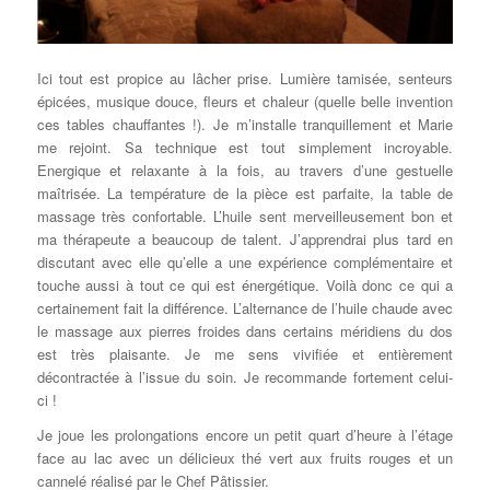
Ici tout est propice au lâcher prise. Lumière tamisée, senteurs
épicées, musique douce, fleurs et chaleur (quelle belle invention
ces tables chauffantes !). Je m’installe tranquillement et Marie
me rejoint. Sa technique est tout simplement incroyable.
Energique et relaxante à la fois, au travers d’une gestuelle
maîtrisée. La température de la pièce est parfaite, la table de
massage très confortable. L’huile sent merveilleusement bon et
ma thérapeute a beaucoup de talent. J’apprendrai plus tard en
discutant avec elle qu’elle a une expérience complémentaire et
touche aussi à tout ce qui est énergétique. Voilà donc ce qui a
certainement fait la différence. L’alternance de l’huile chaude avec
le massage aux pierres froides dans certains méridiens du dos
est très plaisante. Je me sens vivifiée et entièrement
décontractée à l’issue du soin. Je recommande fortement celui-
ci !
Je joue les prolongations encore un petit quart d’heure à l’étage
face au lac avec un délicieux thé vert aux fruits rouges et un
cannelé réalisé par le Chef Pâtissier.