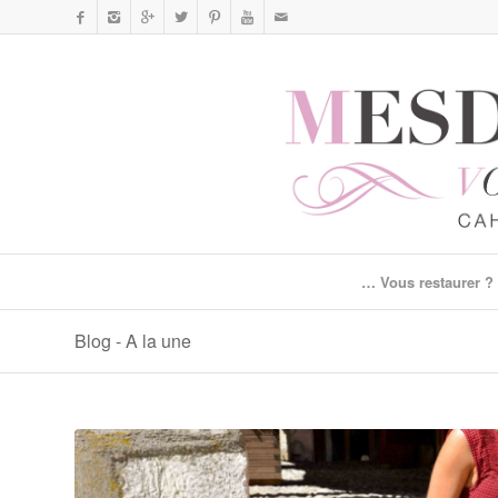
… Vous restaurer ?
Blog - A la une