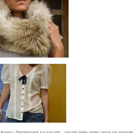
ur Annecy. Dernièrement sur son site : une très belle vente Lancel par exemple