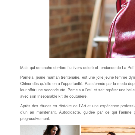
Mais qui se cache derrière l’univers coloré et tendance de La Pet
Pamela, jeune maman trentenaire, est une jolie jeune femme dyna
Chiner dès qu’elle en a l’opportunité. Passionnée par la mode depui
leur offrir une seconde vie. Pamela a l’œil et sait repérer une bell
avec son inséparable kit de couturière.
Après des études en Histoire de L’Art et une expérience professi
d’un an maintenant. Autodidacte, guidée par ce qui l’anime p
progressivement.