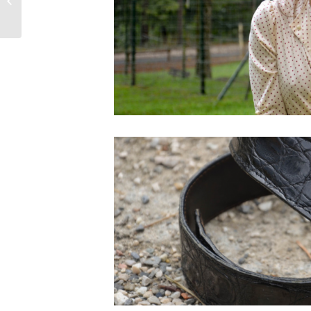
Musique & danse :
Inspiration Ta...