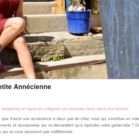
etite Annécienne
n au shopping en ligne en intégrant un nouveau venu dans vos favoris.
 que d’avoir une annécienne à deux pas de chez vous qui constitue un vide
ments et accessoires qui ne demandent qu’à rejoindre votre garde-robe ? D
s qui ne vous laisseront pas indifférentes.