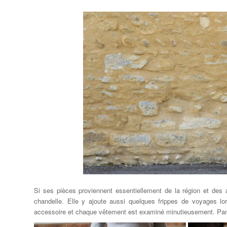
Si ses pièces proviennent essentiellement de la région et des a
chandelle. Elle y ajoute aussi quelques frippes de voyages lor
accessoire et chaque vêtement est examiné minutieusement. Pame