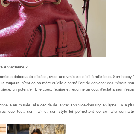
ite Annécienne ?
mique débordante d’idées, avec une vraie sensibilité artistique. Son hobby 
s toujours, c’est de sa mère qu’elle a hérité l’art de dénicher des trésors pou
e pièce, un potentiel. Elle coud, reprise et redonne un coût d’éclat à ses trésor
onnelle en musée, elle décide de lancer son vide-dressing en ligne il y a plu
lus que tout, son flair et son style lui permettent de se faire connaîtr