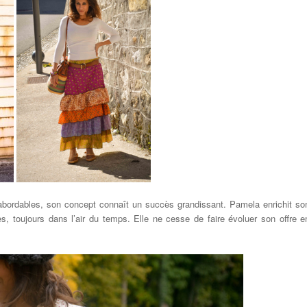
 abordables, son concept connaît un succès grandissant. Pamela enrichit so
es, toujours dans l’air du temps. Elle ne cesse de faire évoluer son offre e