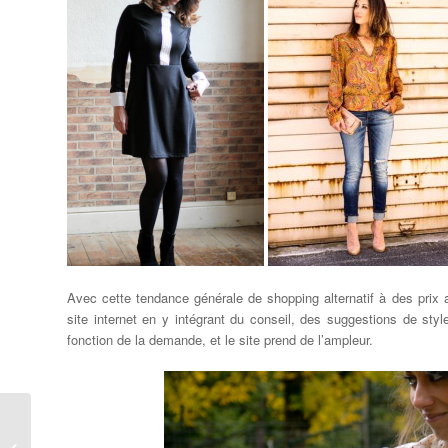
Avec cette tendance générale de shopping alternatif à des prix
site internet en y intégrant du conseil, des suggestions de styl
fonction de la demande, et le site prend de l’ampleur.
Du vendredi 29 au
dimanche 31 mai –