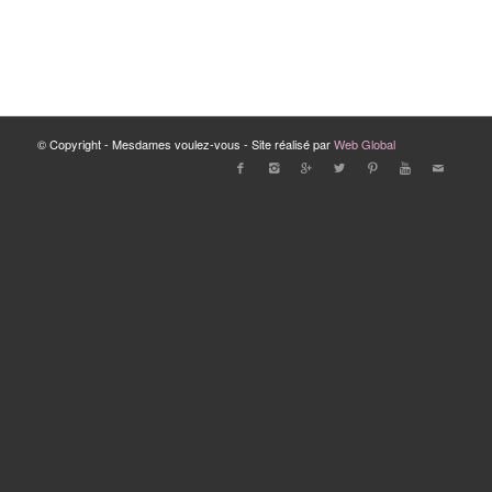
© Copyright - Mesdames voulez-vous - Site réalisé par
Web Global