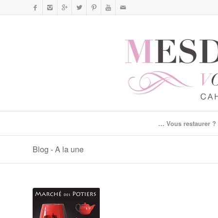
… Vous restaurer ?
Blog - A la une