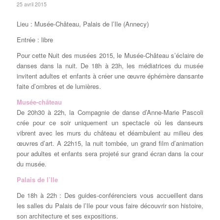
25 avril 2015
Lieu :
Musée-Château, Palais de l’Ile (Annecy)
Entrée : libre
Pour cette Nuit des musées 2015, le Musée-Château s’éclaire de
danses dans la nuit. De 18h à 23h, les médiatrices du musée
invitent adultes et enfants à créer une œuvre éphémère dansante
faite d’ombres et de lumières.
Musée-château
De 20h30 à 22h, la Compagnie de danse d’Anne-Marie Pascoli
crée pour ce soir uniquement un spectacle où les danseurs
vibrent avec les murs du château et déambulent au milieu des
œuvres d’art. A 22h15, la nuit tombée, un grand film d’animation
pour adultes et enfants sera projeté sur grand écran dans la cour
du musée.
Palais de l’Ile
De 18h à 22h : Des guides-conférenciers vous accueillent dans
les salles du Palais de l’Ile pour vous faire découvrir son histoire,
son architecture et ses expositions.