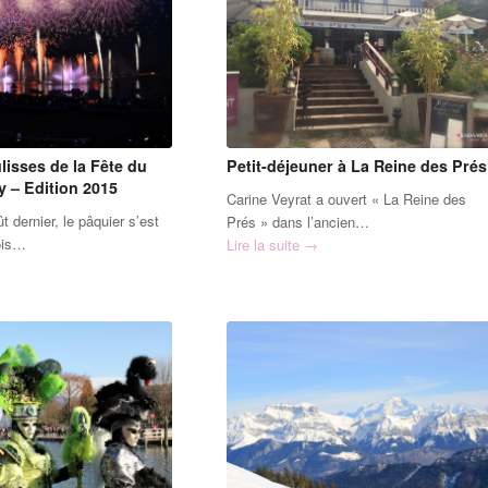
lisses de la Fête du
Petit-déjeuner à La Reine des Prés
y – Edition 2015
Carine Veyrat a ouvert « La Reine des
 dernier, le pâquier s’est
Prés » dans l’ancien…
ois…
Lire la suite
→