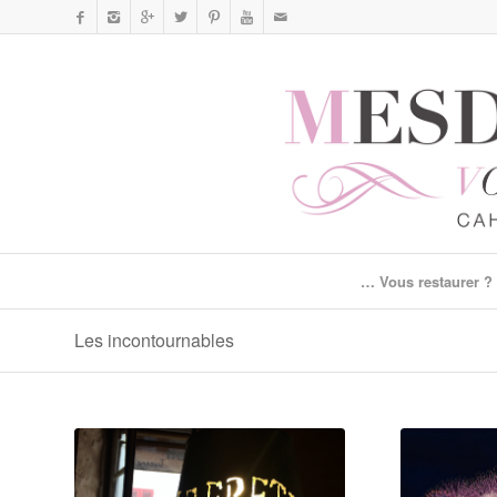
… Vous restaurer ?
Les incontournables